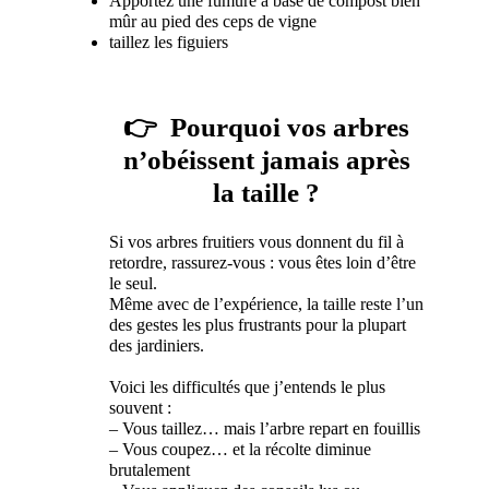
Apportez une fumure à base de compost bien
mûr au pied des ceps de vigne
taillez les figuiers
👉 Pourquoi vos arbres
n’obéissent jamais après
la taille ?
Si vos arbres fruitiers vous donnent du fil à
retordre, rassurez-vous : vous êtes loin d’être
le seul.
Même avec de l’expérience, la taille reste l’un
des gestes les plus frustrants pour la plupart
des jardiniers.
Voici les difficultés que j’entends le plus
souvent :
– Vous taillez… mais l’arbre repart en fouillis
– Vous coupez… et la récolte diminue
brutalement