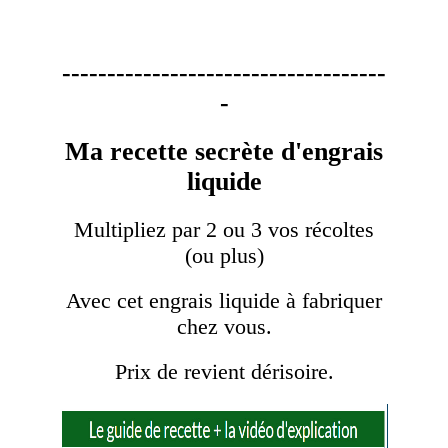
------------------------------------
-
Ma recette secrète d'engrais
liquide
Multipliez par 2 ou 3 vos récoltes
(ou plus)
Avec cet engrais liquide à fabriquer
chez vous.
Prix de revient dérisoire.