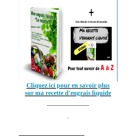
Cliquez ici pour en savoir plus
sur ma recette d'engrais liquide
----------------------------