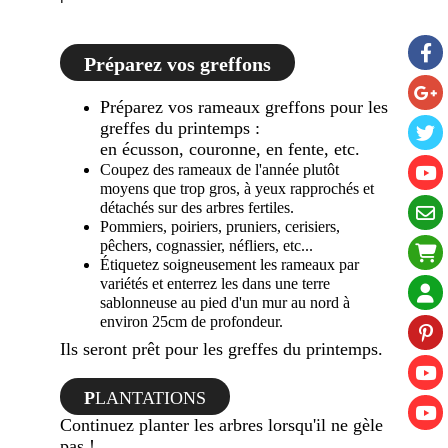
Préparez vos greffons
Préparez vos rameaux greffons pour les
greffes du printemps :
en
écusson,
couronne, en fente, etc.
Coupez des rameaux de l'année plutôt
moyens que trop gros, à yeux rapprochés et
détachés sur des arbres fertiles.
Pommiers, poiriers, pruniers, cerisiers,
pêchers, cognassier, néfliers, etc...
Étiquetez soigneusement les rameaux par
variétés et enterrez les dans une terre
sablonneuse au pied d'un mur au nord à
environ 25cm de profondeur.
Ils seront prêt pour les greffes du printemps.
P
LANTATIONS
Continuez planter les arbres lorsqu'il ne gèle
pas !