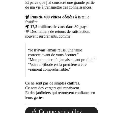
Et parce que j’ai consacré une grande partie
de ma vie à transmettre ces connaissances.
📹
Plus de 400 vidéos
dédiées à la taille
fruitière
🌍
17,5 millions de vues
dans
80 pays
💬 Des milliers de retours de satisfaction,
souvent surprenants, comme :
“Je n’avais jamais réussi une taille
correcte avant de vous écouter.”
“Mon pommier n’a jamais autant produit.”
“Votre méthode est la première à être
vraiment compréhensible.”
Ce ne sont pas de simples chiffres.
Ce sont des vergers qui renaissent.
Et des jardiniers qui retrouvent confiance en
leurs gestes.
🍏 Ce que vous allez