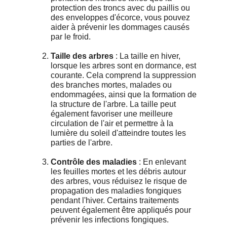
protection des troncs avec du paillis ou
des enveloppes d'écorce, vous pouvez
aider à prévenir les dommages causés
par le froid.
Taille des arbres
: La taille en hiver,
lorsque les arbres sont en dormance, est
courante. Cela comprend la suppression
des branches mortes, malades ou
endommagées, ainsi que la formation de
la structure de l'arbre. La taille peut
également favoriser une meilleure
circulation de l'air et permettre à la
lumière du soleil d'atteindre toutes les
parties de l'arbre.
Contrôle des maladies
: En enlevant
les feuilles mortes et les débris autour
des arbres, vous réduisez le risque de
propagation des maladies fongiques
pendant l'hiver. Certains traitements
peuvent également être appliqués pour
prévenir les infections fongiques.