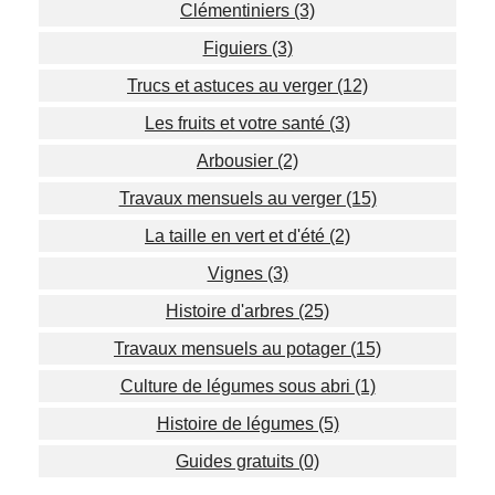
Clémentiniers (3)
Figuiers (3)
Trucs et astuces au verger (12)
Les fruits et votre santé (3)
Arbousier (2)
Travaux mensuels au verger (15)
La taille en vert et d'été (2)
Vignes (3)
Histoire d'arbres (25)
Travaux mensuels au potager (15)
Culture de légumes sous abri (1)
Histoire de légumes (5)
Guides gratuits (0)