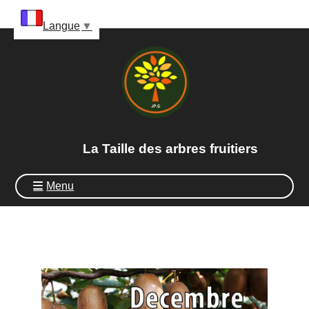
Panneau de gestion des cookies
Langue
▼
La Taille des arbres fruitiers
Menu