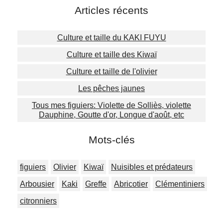
Articles récents
Culture et taille du KAKI FUYU
Culture et taille des Kiwaï
Culture et taille de l'olivier
Les pêches jaunes
Tous mes figuiers: Violette de Solliès, violette
Dauphine, Goutte d'or, Longue d'août, etc
Mots-clés
figuiers
Olivier
Kiwaï
Nuisibles et prédateurs
Arbousier
Kaki
Greffe
Abricotier
Clémentiniers
citronniers