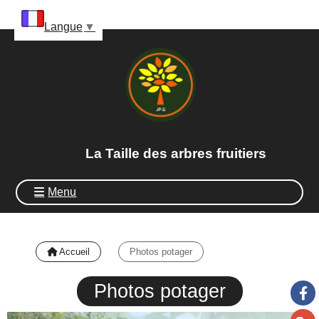
Panneau de gestion des cookies
Langue
▼
La Taille des arbres fruitiers
Menu
Accueil
Photos potager
Photos potager