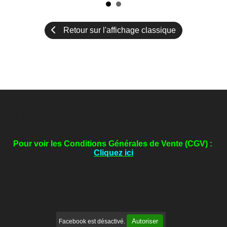
Retour sur l'affichage classique

La taille des arbres fruitiers permet d'augmenter de
façon considérable leur production.
Pour voir les Conditions Générales de Vente (CGV) :
Cliquez ici
Autoriser
Facebook est désactivé.