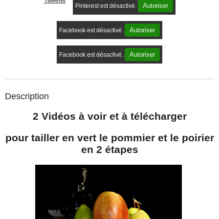
Tweeter
Autoriser
Pinterest est désactivé.
Autoriser
Facebook est désactivé.
Autoriser
Facebook est désactivé.
Description
2 Vidéos à voir et à télécharger
pour tailler en vert le pommier et le poirier
en 2 étapes