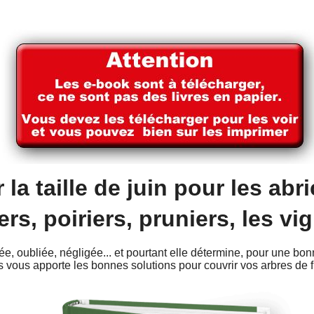
a taille de juin pour les abric
s, poiriers, pruniers, les vign
rée, oubliée, négligée... et pourtant elle détermine, pour une bon
s vous apporte les bonnes solutions pour couvrir vos arbres de 