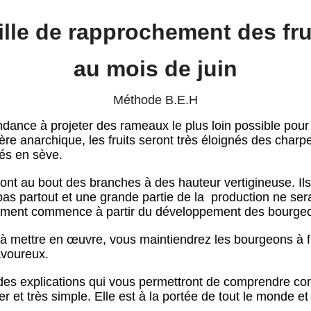
ille de rapprochement des fru
au mois de juin
Méthode B.E.H
ndance à projeter des rameaux le plus loin possible pour
re anarchique, les fruits seront très éloignés des char
és en sève.
ront au bout des branches à des hauteur vertigineuse. Il
 pas partout et une grande partie de la production ne sera
chement commence à partir du développement des bourgeon
le à mettre en œuvre, vous maintiendrez les bourgeons à fr
avoureux.
es explications qui vous permettront de comprendre comm
liser et très simple. Elle est à la portée de tout le monde