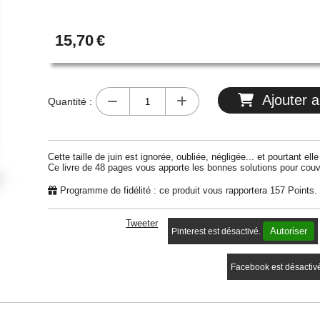
15,70
€
Ajouter a
Quantité :
Cette taille de juin est ignorée, oubliée, négligée... et pourtant e
Ce livre de 48 pages vous apporte les bonnes solutions pour couv
Programme de fidélité : ce produit vous rapportera
157
Points.
Tweeter
Autoriser
Pinterest est désactivé.
Facebook est désactiv