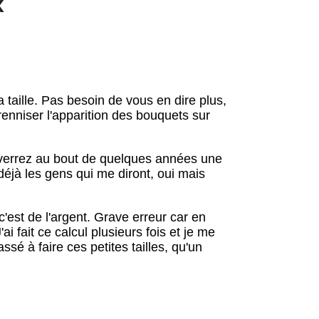
x
 taille. Pas besoin de vous en dire plus,
érenniser l'apparition des bouquets sur
s verrez au bout de quelques années une
déjà les gens qui me diront, oui mais
'est de l'argent. Grave erreur car en
ai fait ce calcul plusieurs fois et je me
é à faire ces petites tailles, qu'un