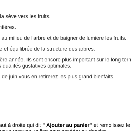
a sève vers les fruits.
ntières.
au milieu de l'arbre et de baigner de lumière les fruits.
de et équilibrée de la structure des arbres.
re année. Ils sont encore plus important sur le long term
s qualités gustatives optimales.
de juin vous en retirerez les plus grand bienfaits.
ut à droite qui dit
" Ajouter au panier"
et remplissez l