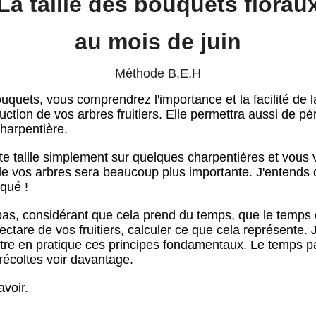
La taille des bouquets florau
au mois de juin
Méthode B.E.H
quets, vous comprendrez l'importance et la facilité de la
uction de vos arbres fruitiers. Elle permettra aussi de p
charpentière.
tte taille simplement sur quelques charpentières et vou
 de vos arbres sera beaucoup plus importante. J'entends 
iqué !
pas, considérant que cela prend du temps, que le temps c
ctare de vos fruitiers, calculer ce que cela représente. J'
re en pratique ces principes fondamentaux. Le temps pass
récoltes voir davantage.
voir.