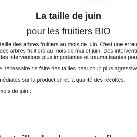
La taille de juin
pour les fruitiers BIO
aille des arbres fruitiers au mois de juin. C'est une erreu
s arbres fruitiers au mois de mai et juin. Des intervent
es interventions plus importantes et traumatisantes pour 
ite nécessaire de faire des tailles beaucoup plus agressi
diates sur la production et la qualité des récoltes.
mois de juin :