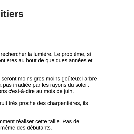
itiers
 rechercher la lumière. Le problème, si
pentières au bout de quelques années et
s seront moins gros moins goûteux l'arbre
 pas irradiée par les rayons du soleil.
s c'est-à-dire au mois de juin.
uit très proche des charpentières, ils
ent réaliser cette taille. Pas de
 et même des débutants.