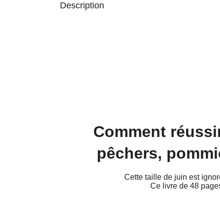
Description
Comment réussir l
pêchers, pommier
Cette taille de juin est igno
Ce livre de 48 page