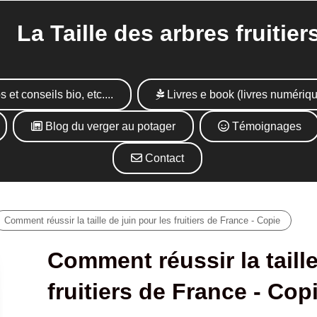
Taille des arbres fruitier
s et conseils bio, etc....
Livres e book (livres numériq
Blog du verger au potager
Témoignages
Contact
Comment réussir la taille de juin pour les fruitiers de France - Copie
Comment réussir la taille
fruitiers de France - Cop