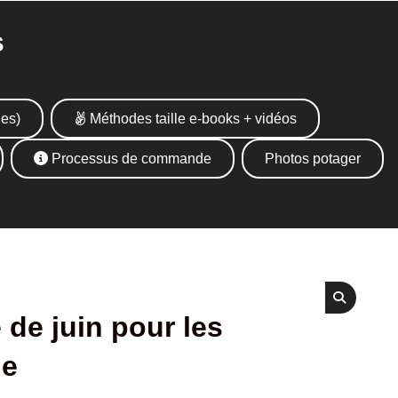
s
ues)
Méthodes taille e-books + vidéos
Processus de commande
Photos potager
 de juin pour les
ie