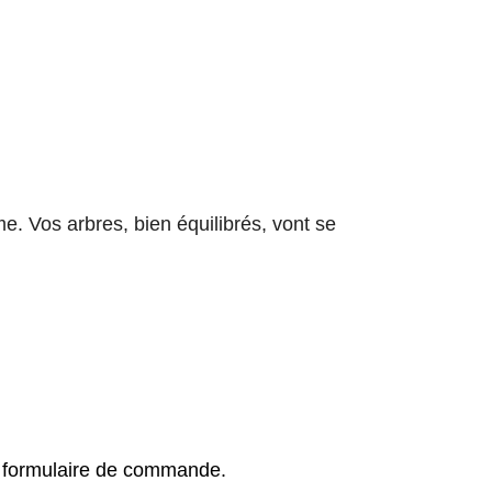
e. Vos arbres, bien équilibrés, vont se
e formulaire de commande.