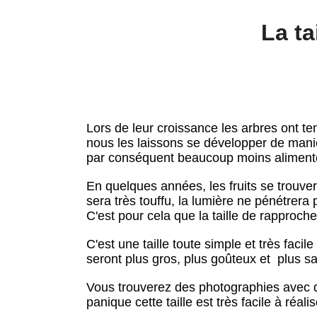
La ta
Lors de leur croissance les arbres ont te
nous les laissons se développer de maniè
par conséquent beaucoup moins aliment
En quelques années, les fruits se trouve
sera très touffu, la lumière ne pénétrera
C'est pour cela que la taille de rappro
C'est une taille toute simple et très faci
seront plus gros, plus goûteux et plus s
Vous trouverez des photographies avec d
panique cette taille est très facile à réa