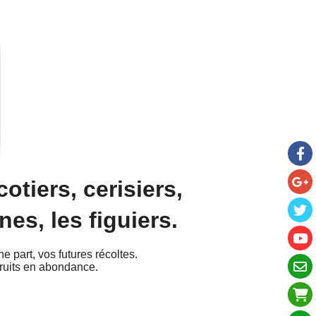
otiers, cerisiers,
es, les figuiers.
ne part, vos futures récoltes.
fruits en abondance.