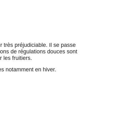
r très préjudiciable. Il se passe
ions de régulations douces sont
les fruitiers.
ves notamment en hiver.