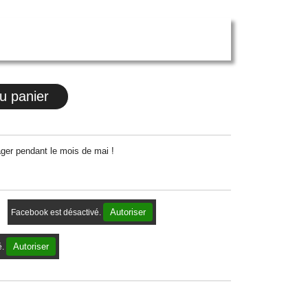
u panier
ger pendant le mois de mai !
Autoriser
Facebook est désactivé.
Autoriser
é.