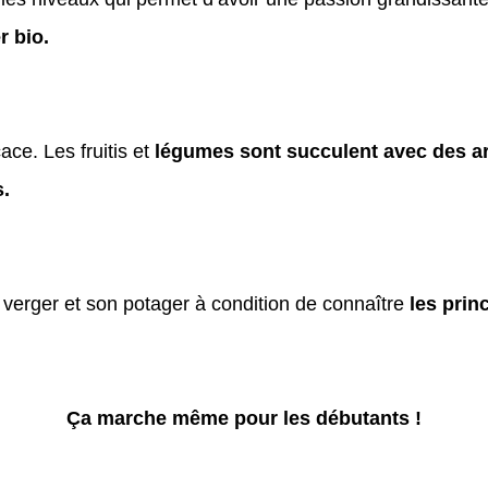
r bio.
ace. Les fruitis et
 légumes sont succulent avec des ar
s.
 verger et son potager à condition de connaître 
les prin
Ça marche même pour les débutants !