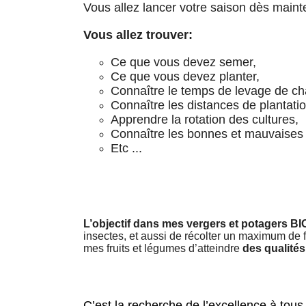
Vous allez lancer votre saison dès maint
Vous allez trouver:
Ce que vous devez semer,
Ce que vous devez planter,
Connaître le temps de levage de c
Connaître les distances de plantat
Apprendre la rotation des cultures,
Connaître les bonnes et mauvaises 
Etc ...
L’objectif dans mes vergers et potagers BI
insectes, et aussi de récolter un maximum de f
mes fruits et légumes d’atteindre
des qualités
C’est la recherche de l’excellence à tous