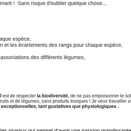
enant ! Sans risque d'oublier quelque chose...
haque espèce,
ion et les écartements des rangs pour chaque espèce,
associations des différents légumes,
O
est de respecter
la biodiversité,
de ne pas empoisonner le sol
ruits et de légumes, sans produits toxiques ! Je veux
travailler 
 exceptionnelles, tant gustatives que physiologiques .
 les niveaux qui permet d’avoir une passion grandissante