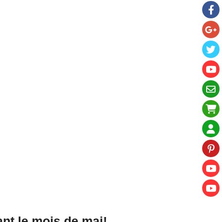
nt le mois de mai!