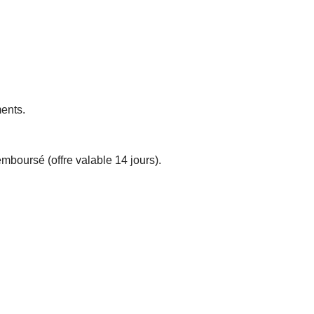
ments.
emboursé (offre valable 14 jours).