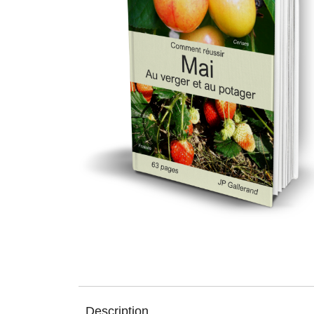
Description