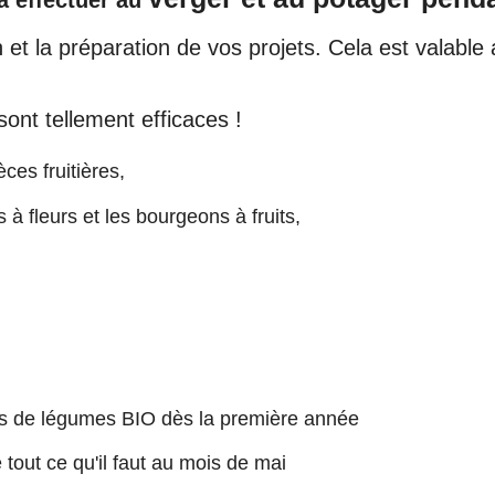
 et la préparation de vos projets. Cela est valable 
ont tellement efficaces !
ces fruitières,
 fleurs et les bourgeons à fruits,
s de légumes BIO dès la première année
 tout ce qu'il faut au mois de mai