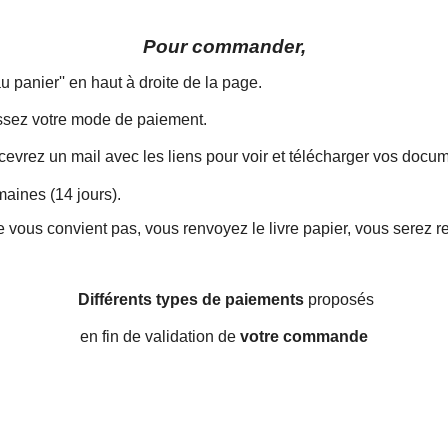
Pour commander,
 au panier'' en haut à droite de la page.
ssez votre mode de paiement.
cevrez un mail avec les liens pour voir et télécharger vos docu
aines (14 jours).
ne vous convient pas, vous renvoyez le livre papier, vous serez r
Différents types de paiements
proposés
en fin de validation de
votre commande