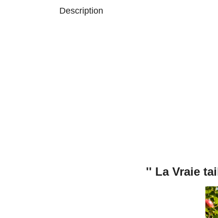
Description
'' La Vraie t