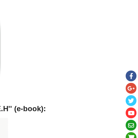
.H'' (e-book):