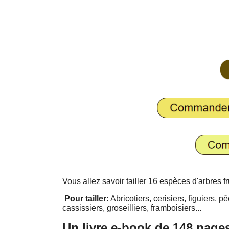
Vous allez savoir tailler 16 espèces d'arbres fr
Pour tailler:
Abricotiers, cerisiers, figuiers, 
cassissiers, groseilliers, framboisiers...
Un livre e-book de 148 page