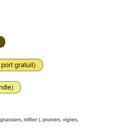
nassiers, néflier ), pruniers, vignes,