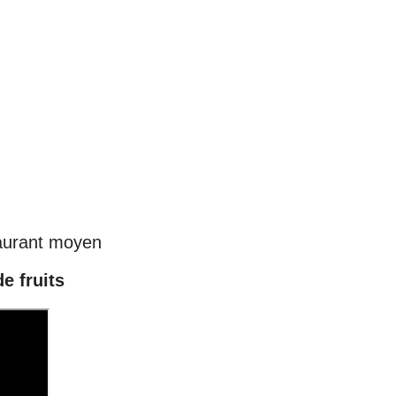
aurant moyen
e fruits