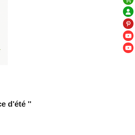
e d'été ''