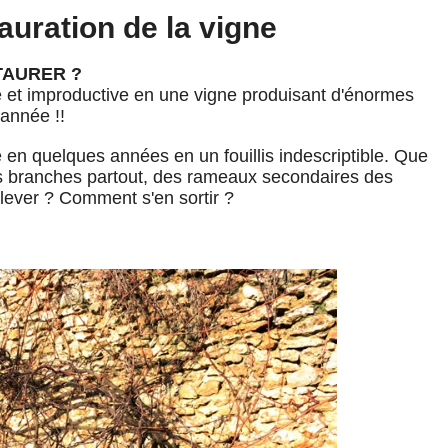
auration de la vigne
TAURER ?
et improductive en une vigne produisant d'énormes
 année !!
 en quelques années en un fouillis indescriptible. Que
des branches partout, des rameaux secondaires des
lever ? Comment s'en sortir ?