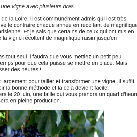
une vigne avec plusieurs bras...
de la Loire, il est communément admis qu'il est très
prouve le contraire chaque année en récoltant de magnifiqu
risienne. Et je sais que certains de ceux qui ont mis en
e la vigne récoltent de magnifique raisin jusqu'en
 tout seul il faudra que vous mettiez un petit peu
 temps pour que cela puisse se mettre en place. Mais
asser des heures !
argement pour tailler et transformer une vigne. Il suffit
ir la bonne méthode et la cela devient facile.
ers le 20 juin, une taille qui vous prendra un quart d'heur
era en pleine production.