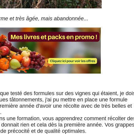
me et très âgée, mais abandonnée...
 que testé des formules sur des vignes qui étaient, je doi
ques tâtonnements, j'ai pu mettre en place une formule
remière année d'avoir une récolte avec de très belles et
.
ans une formation, vous apprendrez comment récolter de
e donnait rien et cela dès la première année. Vos grappe
de précocité et de qualité optimales.