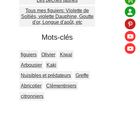
Les pêches jaunes
Tous mes figuiers: Violette de
Solliès, violette Dauphine, Goutte
d'or, Longue d'août, etc
Mots-clés
figuiers
Olivier
Kiwaï
Arbousier
Kaki
Nuisibles et prédateurs
Greffe
Abricotier
Clémentiniers
citronniers