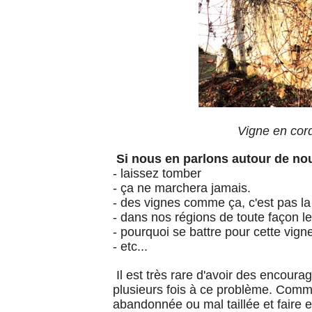
Vigne en cor
Si nous en parlons autour de nou
- laissez tomber
- ça ne marchera jamais.
- des vignes comme ça, c'est pas la
- dans nos régions de toute façon le
- pourquoi se battre pour cette vign
- etc...
Il est très rare d'avoir des encoura
plusieurs fois à ce problème. Comm
abandonnée ou mal taillée et faire en