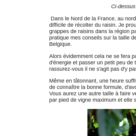
Ci-dessus 
Dans le Nord de la France, au nord 
difficile de récolter du raisin. Je 
grappes de raisins dans la région pa
pratique mes conseils sur la taille d
Belgique.
Alors évidemment cela ne se fera pas
d'énergie et passer un petit peu de
rassurez-vous il ne s'agit pas d'y p
Même en tâtonnant, une heure suffit l
de connaître la bonne formule, d'avo
Vous aurez une autre taille à faire v
par pied de vigne maximum et elle s