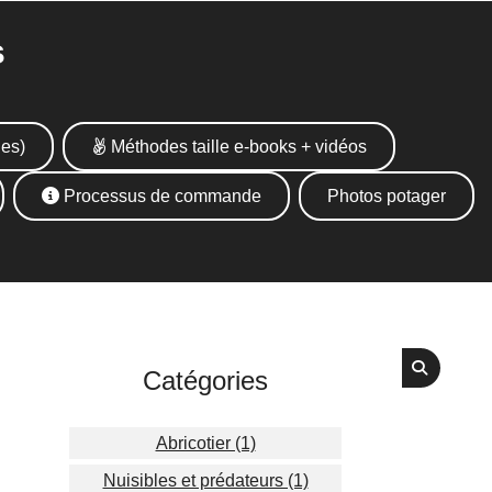
s
ues)
Méthodes taille e-books + vidéos
Processus de commande
Photos potager
Catégories
Abricotier (1)
Nuisibles et prédateurs (1)