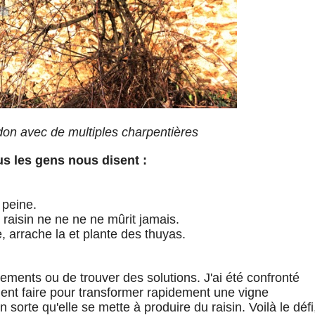
don avec de multiples charpentières
s les gens nous disent :
 peine.
 raisin ne ne ne ne mûrit jamais.
e, arrache la et plante des thuyas.
gements ou de trouver des solutions. J'ai été confronté
ent faire pour transformer rapidement une vigne
 sorte qu'elle se mette à produire du raisin. Voilà le défi