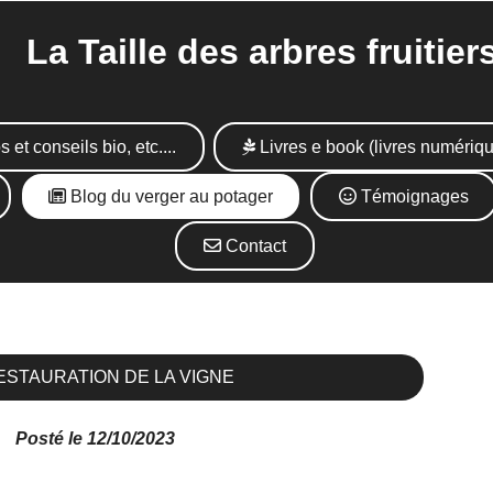
Taille des arbres fruitier
s et conseils bio, etc....
Livres e book (livres numériq
Blog du verger au potager
Témoignages
Contact
ESTAURATION DE LA VIGNE
Posté le 12/10/2023