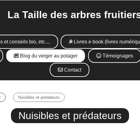
Taille des arbres fruitier
s et conseils bio, etc....
Livres e book (livres numériq
Blog du verger au potager
Témoignages
Contact
r
Nuisibles et prédateurs
Nuisibles et prédateurs