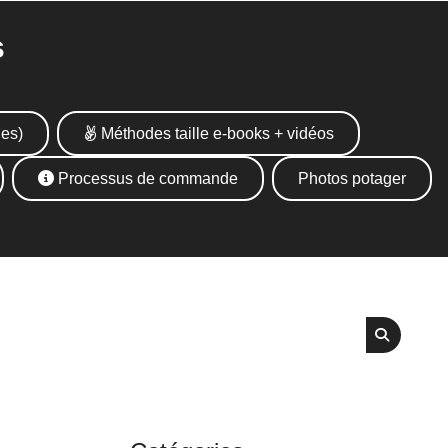
s
ues)
Méthodes taille e-books + vidéos
Processus de commande
Photos potager