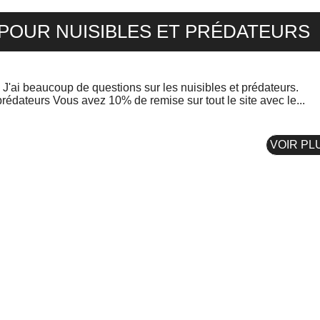
 POUR NUISIBLES ET PRÉDATEURS
s J'ai beaucoup de questions sur les nuisibles et prédateurs.
Lutter contre les principaux nuisibles et prédateurs Vous avez 10% de remise sur tout le site avec le...
VOIR PL