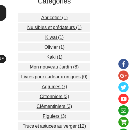
Catégories
Abricotier (1)
Nuisibles et prédateurs (1)
KIwaï (1)
Olivier (1)
Kaki (1)
US
Mon nouveau Jardin (8)
Livres pour cadeaux uniques (0)
Agrumes (7)
Citronniers (3)
Clémentiniers (3)
Figuiers (3)
Trucs et astuces au verger (12)