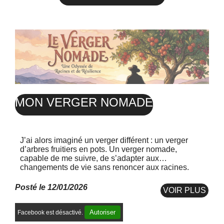
MON VERGER NOMADE
J’ai alors imaginé un verger différent : un verger
d’arbres fruitiers en pots. Un verger nomade,
capable de me suivre, de s’adapter aux
changements de vie sans renoncer aux racines.
Posté le 12/01/2026
VOIR PLUS
Autoriser
Facebook est désactivé.