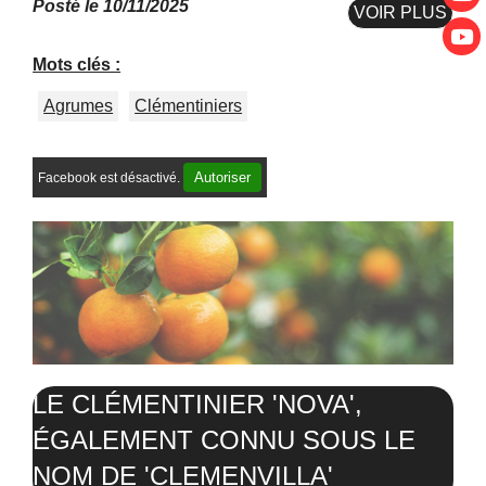
Posté le 10/11/2025
VOIR PLUS
Mots clés :
Agrumes
Clémentiniers
Autoriser
Facebook est désactivé.
LE CLÉMENTINIER 'NOVA',
ÉGALEMENT CONNU SOUS LE
NOM DE 'CLEMENVILLA'