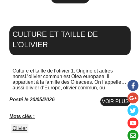
CULTURE ET TAILLE DE
L'OLIVIER
Culture et taille de l'olivier 1. Origine et autres
nomsL’olivier commun est Olea europaea. Il
appartient à la famille des Oléacées. On l’appelle
aussi olivier d’Europe, olivier commun, ou
simplement olive...
Posté le 20/05/2026
VOIR PLUS
Mots clés :
Olivier