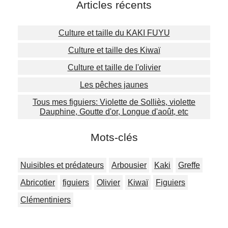
Articles récents
Culture et taille du KAKI FUYU
Culture et taille des Kiwaï
Culture et taille de l'olivier
Les pêches jaunes
Tous mes figuiers: Violette de Solliès, violette
Dauphine, Goutte d'or, Longue d'août, etc
Mots-clés
Nuisibles et prédateurs
Arbousier
Kaki
Greffe
Abricotier
figuiers
Olivier
Kiwaï
Figuiers
Clémentiniers