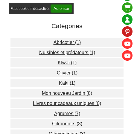
Autoriser
Facebook est désactivé.
Catégories
Abricotier (1)
Nuisibles et prédateurs (1)
KIwaï (1)
Olivier (1)
Kaki (1)
Mon nouveau Jardin (8)
Livres pour cadeaux uniques (0)
Agrumes (7)
Citronniers (3)
Clémentiniers (3)