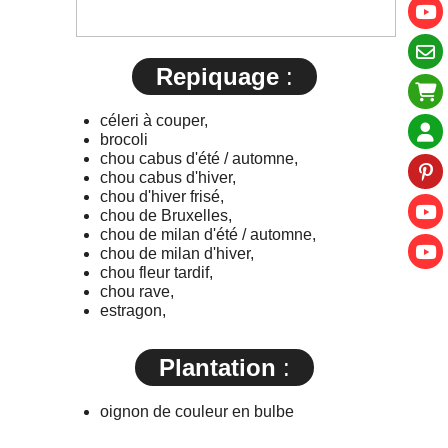
Repiquage
:
céleri à couper,
brocoli
chou cabus d'été / automne,
chou cabus d'hiver,
chou d'hiver frisé,
chou de Bruxelles,
chou de milan d'été / automne,
chou de milan d'hiver,
chou fleur tardif,
chou rave,
estragon,
Plantation
:
oignon de couleur en bulbe