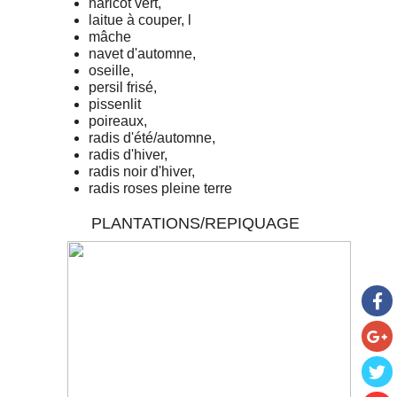
haricot vert,
laitue à couper, l
mâche
navet d'automne,
oseille,
persil frisé,
pissenlit
poireaux,
radis d'été/automne,
radis d'hiver,
radis noir d'hiver,
radis roses pleine terre
PLANTATIONS/REPIQUAGE