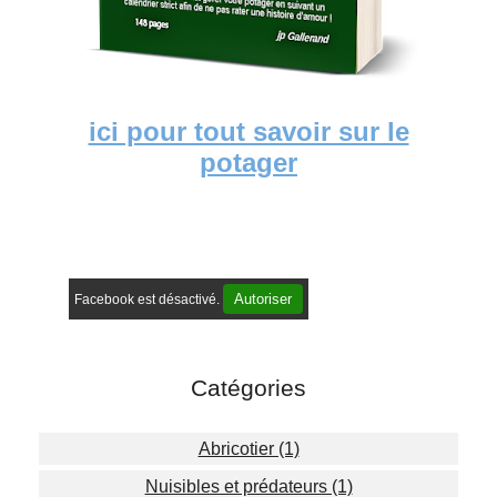
ici pour tout savoir sur le
potager
Autoriser
Facebook est désactivé.
Catégories
Abricotier (1)
Nuisibles et prédateurs (1)